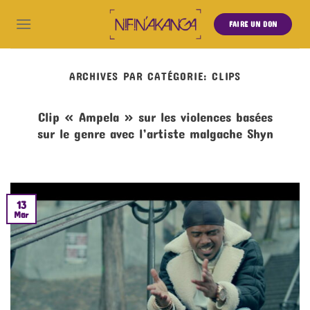
FAIRE UN DON
ARCHIVES PAR CATÉGORIE:
CLIPS
Clip « Ampela » sur les violences basées
sur le genre avec l’artiste malgache Shyn
13
Mar