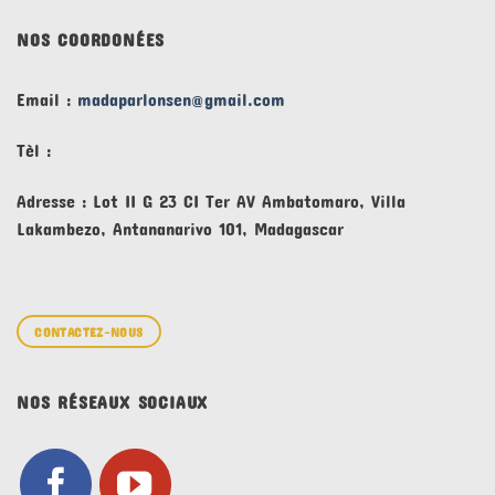
NOS COORDONÉES
Email :
madaparlonsen@gmail.com
Tèl :
Adresse : Lot II G 23 CI Ter AV Ambatomaro, Villa
Lakambezo, Antananarivo 101, Madagascar
CONTACTEZ-NOUS
NOS RÉSEAUX SOCIAUX