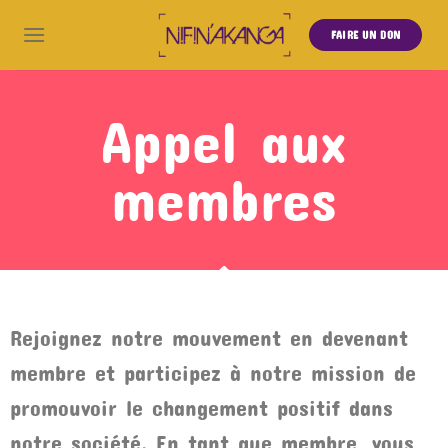
FAIRE UN DON
Appel aux
membres
Rejoignez notre mouvement en devenant
membre et participez à notre mission de
promouvoir le changement positif dans
notre société. En tant que membre, vous