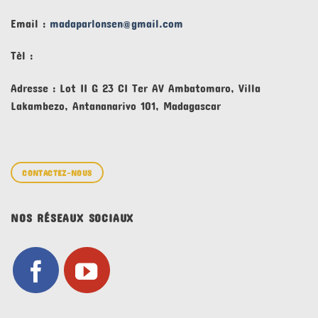
Email :
madaparlonsen@gmail.com
Tèl :
Adresse : Lot II G 23 CI Ter AV Ambatomaro, Villa
Lakambezo, Antananarivo 101, Madagascar
CONTACTEZ-NOUS
NOS RÉSEAUX SOCIAUX