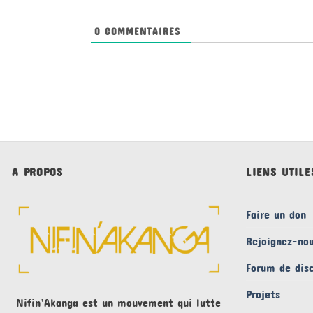
0
COMMENTAIRES
A PROPOS
LIENS UTILE
Faire un don
Rejoignez-no
Forum de dis
Projets
Nifin’Akanga est un mouvement qui lutte