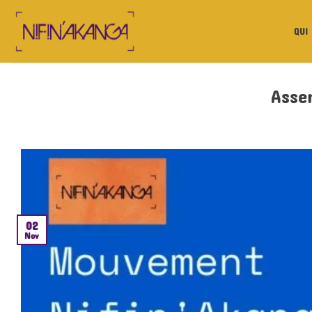
QUI
Asse
02
Nov