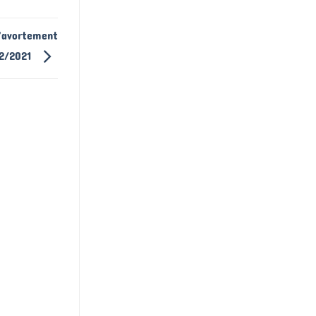
’avortement
/02/2021