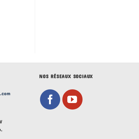
NOS RÉSEAUX SOCIAUX
l.com
AV
o,