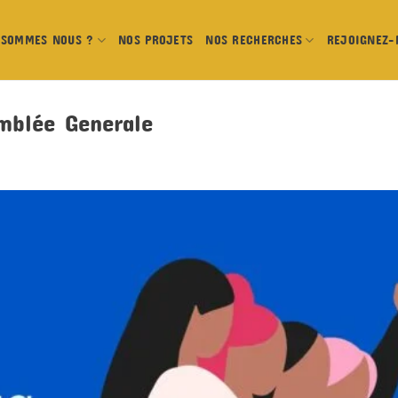
 SOMMES NOUS ?
NOS PROJETS
NOS RECHERCHES
REJOIGNEZ-
mblée Generale