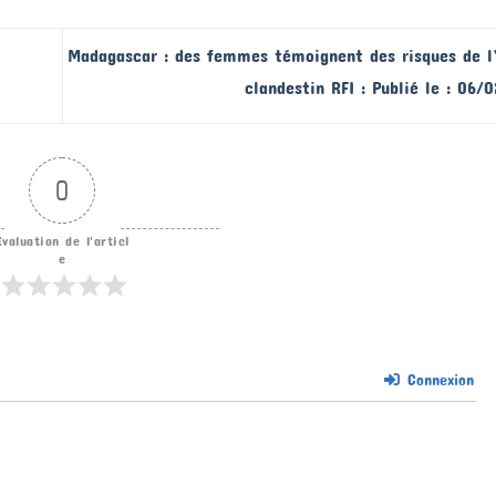
Madagascar : des femmes témoignent des risques de l
clandestin RFI : Publié le : 06
0
Évaluation de l'articl
e
Connexion