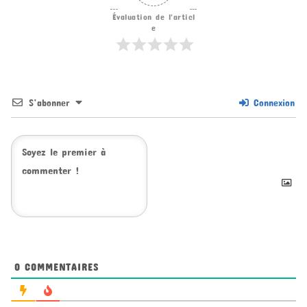
Évaluation de l'articl
e
S’abonner
Connexion
0
COMMENTAIRES