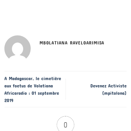
MBOLATIANA RAVELOARIMISA
A Madagascar, le cimetière
aux foetus de Volatiana
Devenez Activiste
Africaradio : 01 septembre
(mpitolona)
2019
0