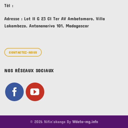
Tèl :
Adresse : Lot II G 23 CI Ter AV Ambatomaro, Villa
Lakambezo, Antananarivo 101, Madagascar
CONTACTEZ-NOUS
NOS RÉSEAUX SOCIAUX
© 2026 Nifin'akanga By
Wdata-mg.info