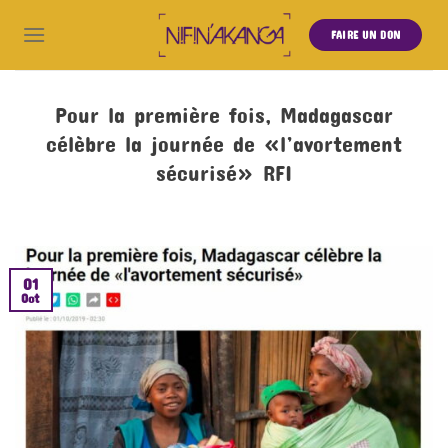
FAIRE UN DON
Pour la première fois, Madagascar
célèbre la journée de «l’avortement
sécurisé» RFI
01
Oct